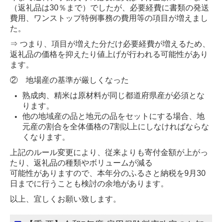
（返礼品は30％まで）でしたが、
必要経費に書類の発送
費用、ワンストップ特例事務の費用等の項目が増えまし
た。
⇒ つまり、項目が増えた分だけ必要経費が増えるため、
返礼品の価格を抑えたり値上げが
行われる可能性があり
ます。
② 地場産の基準が厳しくなった
熟成肉、精米は原材料が同じ都道府県産が必須とな
ります。
他の地域産の品と地元の品をセットにする場合、地
元産の割合を全体価格の7割以上に
しなければならな
くなります。
上記のルール変更により、従来よりも寄付金額が上がっ
たり、返礼品の種類やボリュームが減る
可能性がありますので、本年分のふるさと納税を9月30
日までに行うことも検討の余地があります。
以上、宜しくお願い致します。