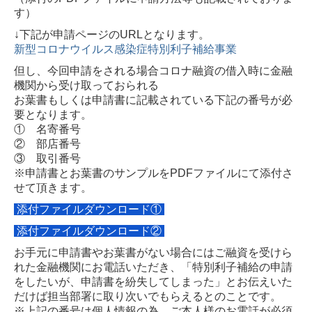
す）
↓下記が申請ページのURLとなります。
新型コロナウイルス感染症特別利子補給事業
但し、今回申請をされる場合コロナ融資の借入時に金融
機関から受け取っておられる
お葉書もしくは申請書に記載されている下記の番号が必
要となります。
① 名寄番号
② 部店番号
③ 取引番号
※申請書とお葉書のサンプルをPDFファイルにて添付さ
せて頂きます。
添付ファイルダウンロード①
添付ファイルダウンロード②
お手元に申請書やお葉書がない場合にはご融資を受けら
れた金融機関にお電話いただき、「特別利子補給の申請
をしたいが、申請書を紛失してしまった」とお伝えいた
だけば担当部署に取り次いでもらえるとのことです。
※上記の番号は個人情報の為、ご本人様のお電話が必須