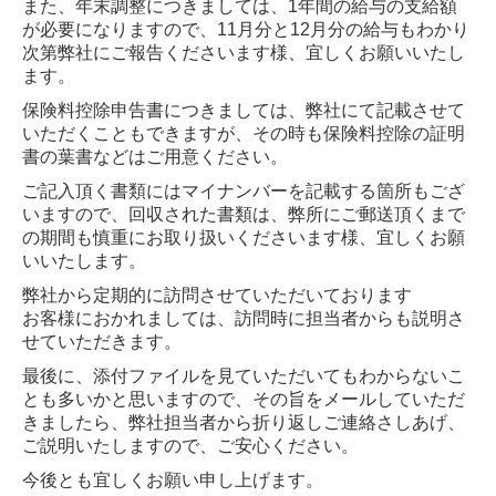
また、年末調整につきましては、1年間の給与の支給額
が必要になりますので、11月分と12月分の給与もわかり
次第弊社にご報告くださいます様、宜しくお願いいたし
ます。
保険料控除申告書につきましては、弊社にて記載させて
いただくこともできますが、その時も保険料控除の証明
書の葉書などはご用意ください。
ご記入頂く書類にはマイナンバーを記載する箇所もござ
いますので、回収された書類は、弊所にご郵送頂くまで
の期間も慎重にお取り扱いくださいます様、宜しくお願
いいたします。
弊社から定期的に訪問させていただいております
お客様におかれましては、訪問時に担当者からも説明さ
せていただきます。
最後に、添付ファイルを見ていただいてもわからないこ
とも多いかと思いますので、その旨をメールしていただ
きましたら、弊社担当者から折り返しご連絡さしあげ、
ご説明いたしますので、ご安心ください。
今後とも宜しくお願い申し上げます。