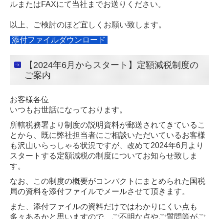
ルまたはFAXにて当社までお送りください。
以上、ご検討のほど宜しくお願い致します。
添付ファイルダウンロード
【2024年6月からスタート】定額減税制度の
ご案内
お客様各位
いつもお世話になっております。
所轄税務署より制度の説明資料が郵送されてきているこ
とから、既に弊社担当者に
ご相談いただいているお客様
も沢山いらっしゃる状況ですが、改めて2024年6月
より
スタートする定額減税の制度についてお知らせ致しま
す。
なお、この制度の概要がコンパクトにまとめられた国税
局の資料を添付ファイルで
メールさせて頂きます。
また、添付ファイルの資料だけではわかりにくい点も
多々あるかと思いますので、
ご不明な点やご質問等がご