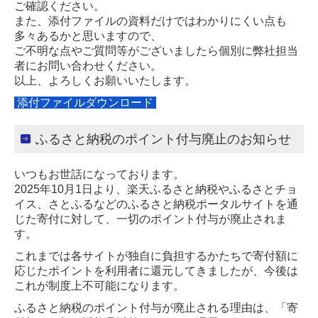
ご確認ください。
また、添付ファイルの資料だけではわかりにくい点も
多々あるかと思いますので、
ご不明な点やご質問等がございましたら個別に弊社担当
者にお問い合わせください。
以上、よろしくお願いいたします。
添付ファイルダウンロード
ふるさと納税のポイント付与廃止のお知らせ
いつもお世話になっております。
2025年10月1日より、楽天ふるさと納税やふるさとチョ
イス、さとふるなどの
ふるさと納税ポータルサイトを通
じた寄付に対して、一切のポイント付与が廃止
されま
す。
これまでは各サイトが独自に負担するかたちで寄付額に
応じたポイントを利用者
に還元してきましたが、今後は
これが制度上不可能になります。
ふるさと納税のポイント付与が廃止される理由は、「寄