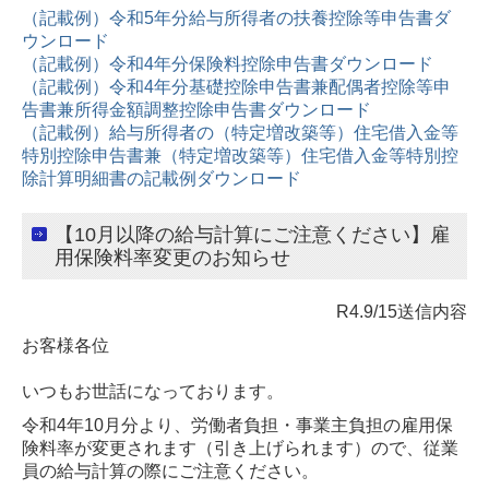
（記載例）令和5年分給与所得者の扶養控除等申告書ダ
ウンロード
（記載例）令和4年分保険料控除申告書ダウンロード
（記載例）令和4年分基礎控除申告書兼配偶者控除等申
告書兼所得金額調整控除申告書ダウンロード
（記載例）給与所得者の（特定増改築等）住宅借入金等
特別控除申告書兼（特定増改築等）住宅借入金等特別控
除計算明細書の記載例ダウンロード
【10月以降の給与計算にご注意ください】雇
用保険料率変更のお知らせ
R4.9/15送信内容
お客様各位
いつもお世話になっております。
令和4年10月分より、労働者負担・事業主負担の雇用保
険料率が変更されます（引き上げられます）ので、従業
員の給与計算の際にご注意ください。