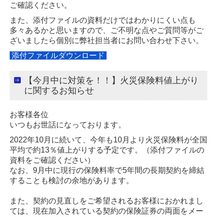
ご確認ください。
また、添付ファイルの資料だけではわかりにくい点も
多々あるかと思いますので、
ご不明な点やご質問等がご
ざいましたら個別に弊社担当者にお問い合わせ下さい。
添付ファイルダウンロード
【今月中に対策を！！
】火災保険料値上がり
に関するお知らせ
お客様各位
いつもお世話になっております。
2022年10月に続いて、今年も10月より火災保険料が全国
平均で約13％値上がりする予定です。（添付ファイルの
資料をご確認ください）
なお、9月中に現行の保険料率で5年間の長期契約を締結
することも検討の余地があります。
また、契約の見直しをご希望されるお客様におかれまし
ては、現在加入されている契約の
保険証券の両面をメー