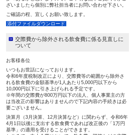
ざいましたら個別に弊社担当者にお問い合わせ下さい。
ご確認の程、宜しくお願い致します。
添付ファイルダウンロード
交際費から除外される飲食費に係る見直しに
ついて
お客様各位
いつもお世話になっております。
令和6年度税制改正により、交際費等の範囲から除外さ
れる飲食費の金額基準が1人あたり5,000円以下から
10,000円以下に引き上げられる予定です。
※年間の交際費が800万円以下の法人、個人事業主の方
は当改正の影響はありませんので下記内容の手続きは必
要ございません。
決算月（3月決算、12月決算など）に関わらず、令和6年
4月1日以後に支出する飲食費であれば改正後の「1万円
基準」の適用を受けることができます。