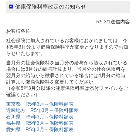
健康保険料率改定のお知らせ
R5.3/1送信内容
お客様各位
社会保険に加入されているお客様におかれましては、令
和5年3月分より健康保険料率が変更となりますので
お知
らせいたします。
当月分の社会保険料を当月分の給与から徴収されている
場合には3月分の給与計算より、当月分の社会保険料を
翌月分の
給与から徴収されている場合には4月分の給与
計算より健康保険料を変更してください。
（令和5年3月分以降の健康保険料率は添付ファイルをご
確認ください）
東京都 R5年3月～保険料額表
近畿地方 R5年3月～保険料額表
石川県 R5年3月～保険料額表
福井県 R5年3月～保険料額表
愛知県 R5年3月～保険料額表