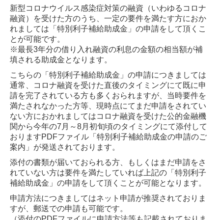
新型コロナウイルス感染症対策の融資（いわゆるコロナ
融資）を受けた方のうち、一定の要件を満たす方におか
れましては「特別利子補給助成金」の申請をして頂くこ
とが可能です。
※最長3年分の借り入れ融資の利息の金額の相当額が補
填される助成金となります。
こちらの「特別利子補給助成金」の申請につきましては
通常、コロナ融資を受けた直後のタイミングにて既に申
請を完了されている方も多くおられますが、当時要件を
満たされなかった方等、現時点にてまだ申請をされてい
ない方におかれましてはコロナ融資を受けた公的金融機
関から今年の7月～8月初旬頃のタイミングにて添付して
おりますPDFファイル「特別利子補給助成金の申請のご
案内」が発送されております。
添付の書類が届いておられる方、もしくはまだ申請をさ
れていない方は要件を満たしていれば上記の「特別利子
補給助成金」の申請をして頂くことが可能となります。
申請方法につきましてはネット申請が推奨されておりま
すが、郵送での申請も可能です。
（添付のPDFファイルに申請方法等も記載されておりま