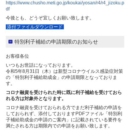
https://www.chusho.meti.go.jp/koukai/yosan/r4/r4_jizoku.p
df
今後とも、どうぞ宜しくお願い致します。
添付ファイルダウンロード
特別利子補給の申請期限のお知らせ
お客様各位
いつもお世話になっております。
令和5年8月31日（木）は新型コロナウイルス感染症対策
の「特別利子補給助成金」の申請期限となっておりま
す。
コロナ融資を受けられた時に既に利子補給を受けておら
れる方は対象外となります。
コロナ融資を受けておられる方でまだ利子補給の申請を
しておられず、添付しておりますPDFファイル「特別利
子補給助成金の申請のご案内」に記載されている要件を
満たされる方は期限内での申請をお願い致します。