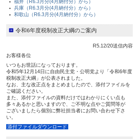
福井（R6.3月分(4月納付分）から）
兵庫（R6.3月分(4月納付分）から）
和歌山（R6.3月分(4月納付分）から）
令和6年度税制改正大綱のご案内
R5.12/20送信内容
お客様各位
いつもお世話になっております。
令和5年12月14日に自由民主党・公明党より「令和6年度
税制改正大綱」が公表されました。
なお、主な改正点をまとめましたので、添付ファイルを
ご確認ください。
また、添付ファイルの資料だけではわかりにくい点も
多々あるかと思いますので、ご不明な点やご質問等が
ございましたら個別に弊社担当者にお問い合わせ下さ
い。
添付ファイルダウンロード