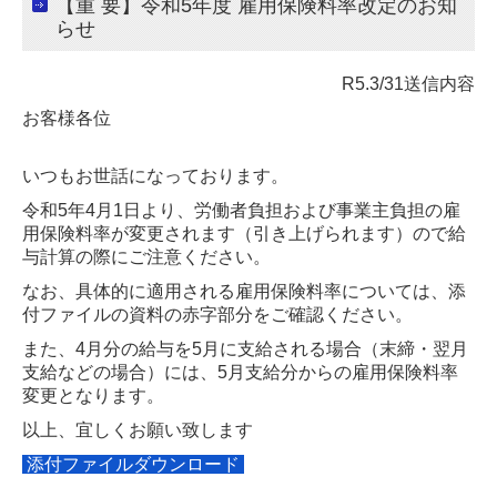
【重 要】令和5年度 雇用保険料率改定のお知
らせ
R5.3/31送信内容
お客様各位
いつもお世話になっております。
令和5年4月1日より、労働者負担および事業主負担の雇
用保険料率が変更されます（引き上げられます）ので
給
与計算の際にご注意ください。
なお、具体的に適用される雇用保険料率については、添
付ファイルの資料の赤字部分をご確認ください。
また、4月分の給与を5月に支給される場合（末締・翌月
支給などの場合）には、5月支給分からの雇用保険料率
変更となります。
以上、宜しくお願い致します
添付ファイルダウンロード