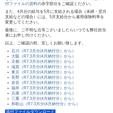
付ファイルの資料
の赤字部分をご確認ください。
また、4月分の給与を5月に支給される場合（末締・翌月
支給などの場合）には、5月支給分から雇用保険料率を
変更してください。
最後に、ご不明な点等ございましたらいつでも弊社担当
者にお申し付けください。
以上、ご確認の程、宜しくお願い致します。
石川（R7.3月分(4月納付分）から）
大阪（R7.3月分(4月納付分）から）
京都（R7.3月分(4月納付分）から）
滋賀（R7.3月分(4月納付分）から）
東京（R7.3月分(4月納付分）から）
長野（R7.3月分(4月納付分）から）
奈良（R7.3月分(4月納付分）から）
福井（R7.3月分(4月納付分）から）
兵庫（R7.3月分(4月納付分）から）
三重（R7.3月分(4月納付分）から）
和歌山（R7.3月分(4月納付分）から）
添付ファイルダウンロード