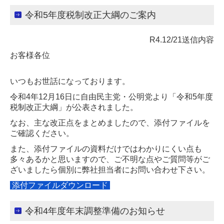
令和5年度税制改正大綱のご案内
R4.12/21送信内容
お客様各位
いつもお世話になっております。
令和4年12月16日に自由民主党・公明党より「令和5年度
税制改正大綱」が公表されました。
なお、主な改正点をまとめましたので、添付ファイルを
ご確認ください。
また、添付ファイルの資料だけではわかりにくい点も
多々あるかと思いますので、ご不明な点やご質問等が
ご
ざいましたら個別に弊社担当者にお問い合わせ下さい。
添付ファイルダウンロード
令和4年度年末調整準備のお知らせ