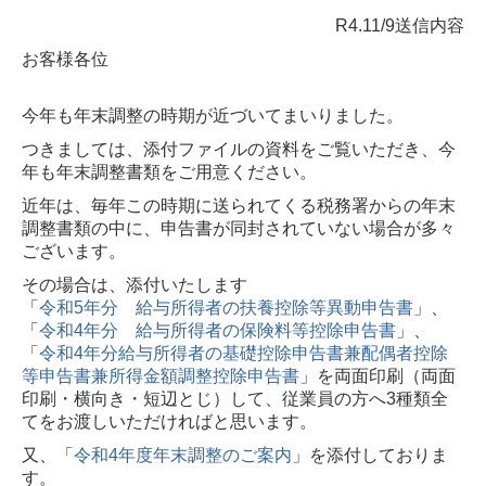
R4.11/9送信内容
お客様各位
今年も年末調整の時期が近づいてまいりました。
つきましては、添付ファイルの資料をご覧いただき、今
年も年末調整書類をご用意ください。
近年は、毎年この時期に送られてくる税務署からの年末
調整書類の中に、申告書が同封されていない場合が多々
ございます。
その場合は、添付いたします
「
令和5年分 給与所得者の扶養控除等異動申告書
」、
「
令和4年分 給与所得者の保険料等控除申告書
」、
「
令和4年分給与所得者の基礎控除申告書兼配偶者控除
等申告書兼所得金額調整控除申告書
」を両面印刷（両面
印刷・横向き・短辺とじ）して、従業員の方へ3種類全
てをお渡しいただければと思います。
又、「
令和4年度年末調整のご案内
」を添付しておりま
す。