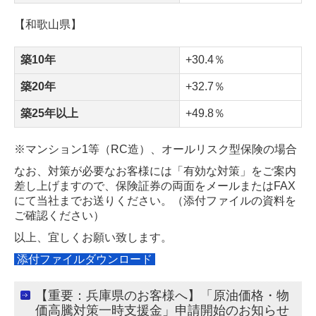
【和歌山県】
築10年
+30.4
％
築20年
+32.7
％
築25年以上
+49.8
％
※マンション
1等（RC造）、オールリスク型保険の場合
なお、対策が必要なお客様には「有効な対策」をご案内
差し上げますので、保険証券の両面
をメールまたはFAX
にて
当社までお送りください。（添付ファイルの資料を
ご確認ください）
以上、宜しくお願い致します。
添付ファイルダウンロード
【重要：兵庫県のお客様へ】「原油価格・物
価高騰対策一時支援金」申請開始のお知らせ