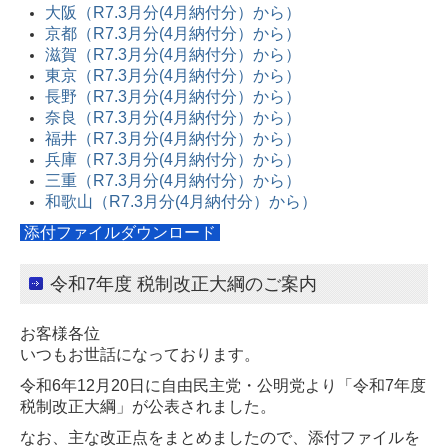
大阪（R7.3月分(4月納付分）から）
京都（R7.3月分(4月納付分）から）
滋賀（R7.3月分(4月納付分）から）
東京（R7.3月分(4月納付分）から）
長野（R7.3月分(4月納付分）から）
奈良（R7.3月分(4月納付分）から）
福井（R7.3月分(4月納付分）から）
兵庫（R7.3月分(4月納付分）から）
三重（R7.3月分(4月納付分）から）
和歌山（R7.3月分(4月納付分）から）
添付ファイルダウンロード
令和7年度 税制改正大綱のご案内
お客様各位
いつもお世話になっております。
令和6年12月20日に自由民主党・公明党より「令和7年度
税制改正大綱」が公表されました。
なお、主な改正点をまとめましたので、添付ファイルを