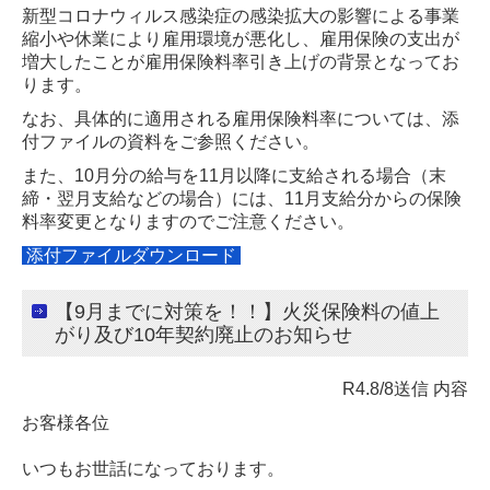
新型コロナウィルス感染症の感染拡大の影響による事業
縮小や休業により雇用環境が悪化し、雇用保険の支出が
増大したことが雇用保険料率引き上げの背景となってお
ります。
なお、具体的に適用される雇用保険料率については、添
付ファイルの資料をご参照ください。
また、10月分の給与を11月以降に支給される場合（末
締・翌月支給などの場合）には、11月支給分からの保険
料率変更となりますのでご注意ください。
添付ファイルダウンロード
【9月までに対策を！！】火災保険料の値上
がり及び10年契約廃止のお知らせ
R4.8/8送信 内容
お客様各位
いつもお世話になっております。